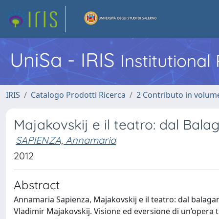
UniSa - IRIS
Institutiona
IRIS
Catalogo Prodotti Ricerca
2 Contributo in volume
Majakovskij e il teatro: dal Bala
SAPIENZA, Annamaria
2012
Abstract
Annamaria Sapienza, Majakovskij e il teatro: dal balaga
Vladimir Majakovskij. Visione ed eversione di un’opera to