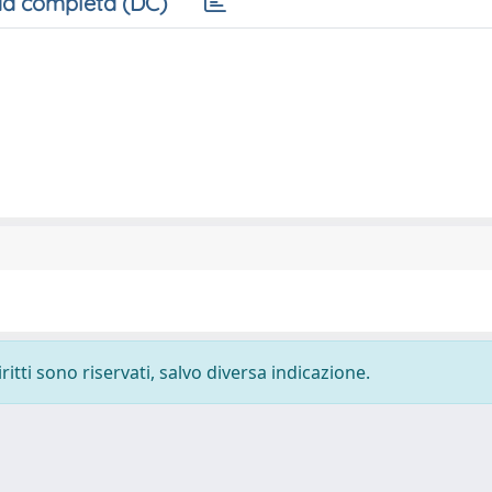
a completa (DC)
ritti sono riservati, salvo diversa indicazione.