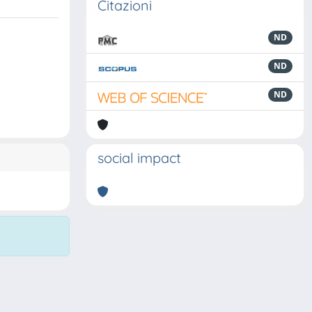
Citazioni
ND
ND
ND
social impact