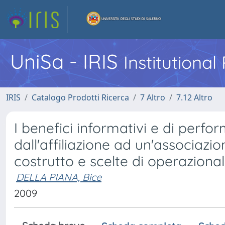
UniSa - IRIS
Institutiona
IRIS
Catalogo Prodotti Ricerca
7 Altro
7.12 Altro
I benefici informativi e di perfo
dall'affiliazione ad un'associazi
costrutto e scelte di operazional
DELLA PIANA, Bice
2009