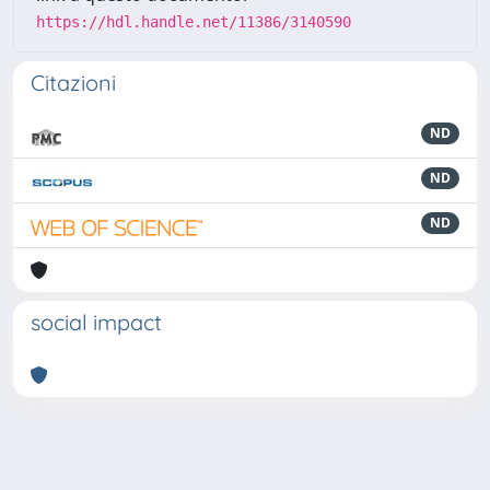
https://hdl.handle.net/11386/3140590
Citazioni
ND
ND
ND
social impact