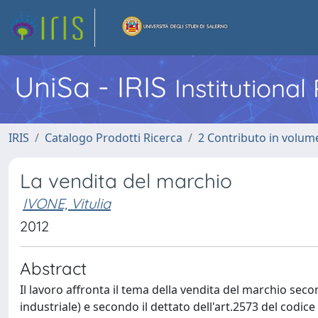
UniSa - IRIS
Institutiona
IRIS
Catalogo Prodotti Ricerca
2 Contributo in volume
La vendita del marchio
IVONE, Vitulia
2012
Abstract
Il lavoro affronta il tema della vendita del marchio seco
industriale) e secondo il dettato dell'art.2573 del codice ci