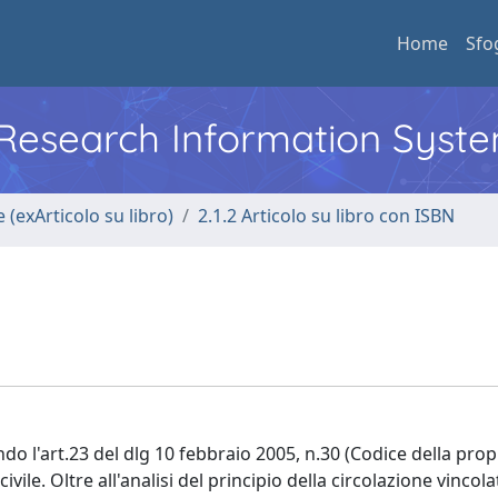
Home
Sfo
l Research Information Syst
 (exArticolo su libro)
2.1.2 Articolo su libro con ISBN
ndo l'art.23 del dlg 10 febbraio 2005, n.30 (Codice della prop
vile. Oltre all'analisi del principio della circolazione vincolat