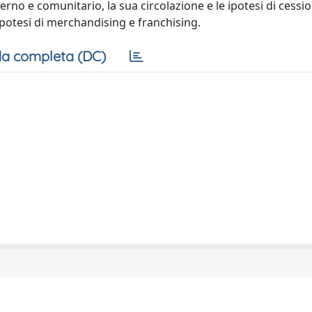
terno e comunitario, la sua circolazione e le ipotesi di cessi
e ipotesi di merchandising e franchising.
a completa (DC)