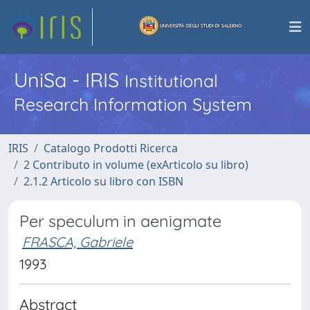
UniSa - IRIS
Institutional
Research Information System
IRIS
Catalogo Prodotti Ricerca
2 Contributo in volume (exArticolo su libro)
2.1.2 Articolo su libro con ISBN
Per speculum in aenigmate
FRASCA, Gabriele
1993
Abstract