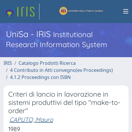
UniSa - IRIS
Institutional
Research Information System
IRIS
Catalogo Prodotti Ricerca
4 Contributo in Atti convegno(ex Proceedings)
4.1.2 Proceedings con ISBN
Criteri di lancio in lavorazione in
sistemi produttivi del tipo "make-to-
order"
CAPUTO, Mauro
1989