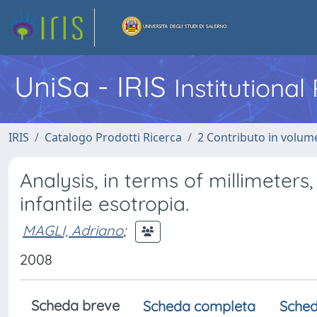
UniSa - IRIS
Institutiona
IRIS
Catalogo Prodotti Ricerca
2 Contributo in volume
Analysis, in terms of millimeters
infantile esotropia.
MAGLI, Adriano
;
2008
Scheda breve
Scheda completa
Sched