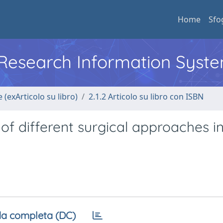
Home
Sfo
l Research Information Syst
 (exArticolo su libro)
2.1.2 Articolo su libro con ISBN
, of different surgical approaches i
a completa (DC)