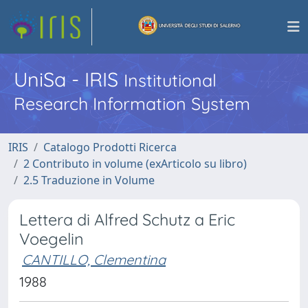
UniSa - IRIS
Institutional
Research Information System
IRIS
Catalogo Prodotti Ricerca
2 Contributo in volume (exArticolo su libro)
2.5 Traduzione in Volume
Lettera di Alfred Schutz a Eric
Voegelin
CANTILLO, Clementina
1988