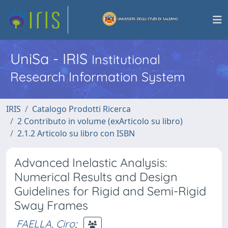
UniSa - IRIS
Institutional
Research Information System
IRIS
Catalogo Prodotti Ricerca
2 Contributo in volume (exArticolo su libro)
2.1.2 Articolo su libro con ISBN
Advanced Inelastic Analysis:
Numerical Results and Design
Guidelines for Rigid and Semi-Rigid
Sway Frames
FAELLA, Ciro
;