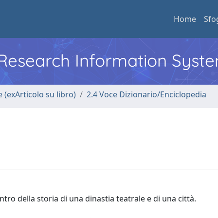
Home
Sfo
l Research Information Syst
 (exArticolo su libro)
2.4 Voce Dizionario/Enciclopedia
ntro della storia di una dinastia teatrale e di una città.