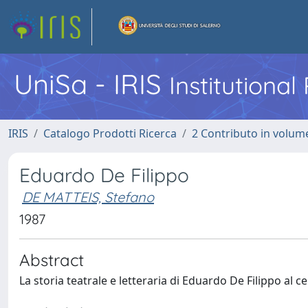
UniSa - IRIS
Institutiona
IRIS
Catalogo Prodotti Ricerca
2 Contributo in volume
Eduardo De Filippo
DE MATTEIS, Stefano
1987
Abstract
La storia teatrale e letteraria di Eduardo De Filippo al ce