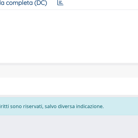
a completa (DC)
ritti sono riservati, salvo diversa indicazione.