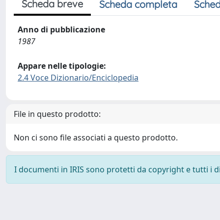
Scheda breve
Scheda completa
Sched
Anno di pubblicazione
1987
Appare nelle tipologie:
2.4 Voce Dizionario/Enciclopedia
File in questo prodotto:
Non ci sono file associati a questo prodotto.
I documenti in IRIS sono protetti da copyright e tutti i di