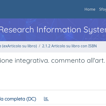
Home
Sfo
l Research Information Syst
 (exArticolo su libro)
2.1.2 Articolo su libro con ISBN
zione integrativa. commento all'art.
a completa (DC)