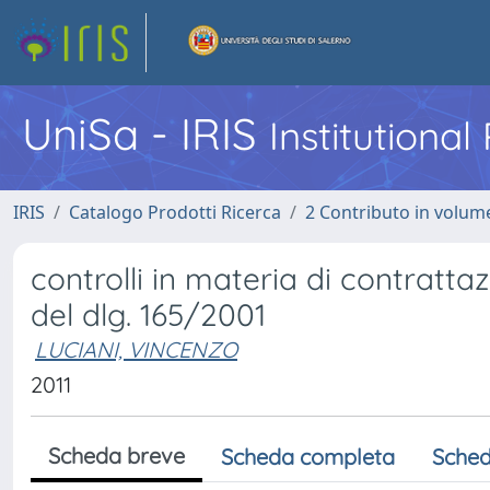
UniSa - IRIS
Institutiona
IRIS
Catalogo Prodotti Ricerca
2 Contributo in volume
controlli in materia di contratta
del dlg. 165/2001
LUCIANI, VINCENZO
2011
Scheda breve
Scheda completa
Sched