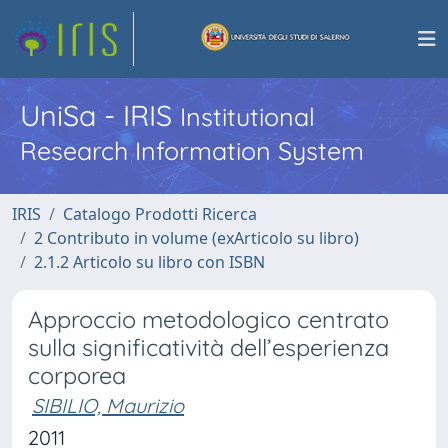
UniSa - IRIS
Institutional
Research Information System
IRIS
Catalogo Prodotti Ricerca
2 Contributo in volume (exArticolo su libro)
2.1.2 Articolo su libro con ISBN
Approccio metodologico centrato
sulla significatività dell’esperienza
corporea
SIBILIO, Maurizio
2011