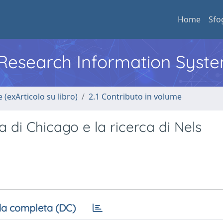
Home
Sfo
l Research Information Syst
 (exArticolo su libro)
2.1 Contributo in volume
 di Chicago e la ricerca di Nels
a completa (DC)