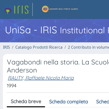
UniSa - IRIS
Institutiona
IRIS
Catalogo Prodotti Ricerca
2 Contributo in volume
Vagabondi nella storia. La Scuola
Anderson
RAUTY, Raffaele Nicola Maria
1994
Scheda breve
Scheda completa
Sched