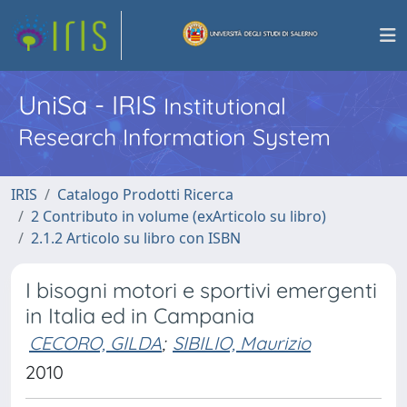
UniSa - IRIS
Institutional
Research Information System
IRIS
Catalogo Prodotti Ricerca
2 Contributo in volume (exArticolo su libro)
2.1.2 Articolo su libro con ISBN
I bisogni motori e sportivi emergenti
in Italia ed in Campania
CECORO, GILDA
;
SIBILIO, Maurizio
2010