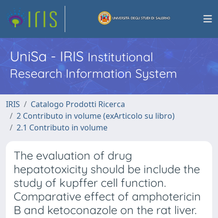
UniSa - IRIS
Institutional
Research Information System
IRIS
Catalogo Prodotti Ricerca
2 Contributo in volume (exArticolo su libro)
2.1 Contributo in volume
The evaluation of drug
hepatotoxicity should be include the
study of kupffer cell function.
Comparative effect of amphotericin
B and ketoconazole on the rat liver.