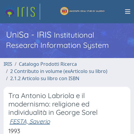
UniSa - IRIS
Institutional
Research Information System
IRIS
Catalogo Prodotti Ricerca
2 Contributo in volume (exArticolo su libro)
2.1.2 Articolo su libro con ISBN
Tra Antonio Labriola e il
modernismo: religione ed
individualità in George Sorel
FESTA, Saverio
1993