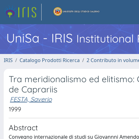
UniSa - IRIS
Institutiona
IRIS
Catalogo Prodotti Ricerca
2 Contributo in volume
Tra meridionalismo ed elitismo:
de Caprariis
FESTA, Saverio
1999
Abstract
Convegno internazionale di studi su Giovannni Amendo