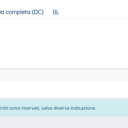
a completa (DC)
ritti sono riservati, salvo diversa indicazione.