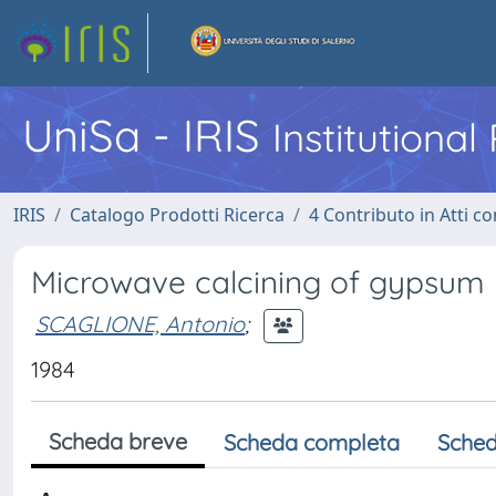
UniSa - IRIS
Institutiona
IRIS
Catalogo Prodotti Ricerca
4 Contributo in Atti 
Microwave calcining of gypsum
SCAGLIONE, Antonio
;
1984
Scheda breve
Scheda completa
Sched