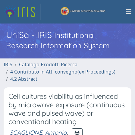
UniSa - IRIS
Institutional
Research Information System
IRIS
Catalogo Prodotti Ricerca
4 Contributo in Atti convegno(ex Proceedings)
4.2 Abstract
Cell cultures viability as influenced
by microwave exposure (continuous
wave and pulsed wave) or
conventional heating
SCAGLIONE, Antonio
;