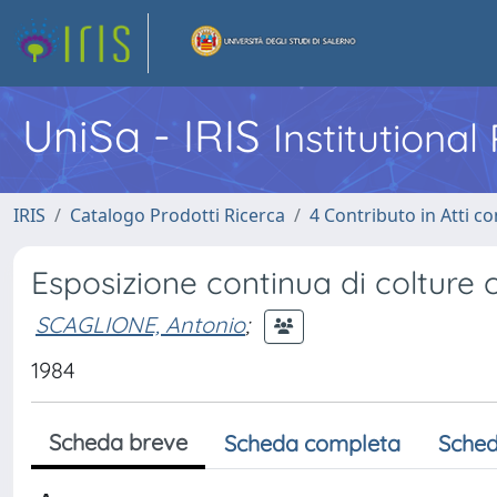
UniSa - IRIS
Institutiona
IRIS
Catalogo Prodotti Ricerca
4 Contributo in Atti 
Esposizione continua di colture c
SCAGLIONE, Antonio
;
1984
Scheda breve
Scheda completa
Sched