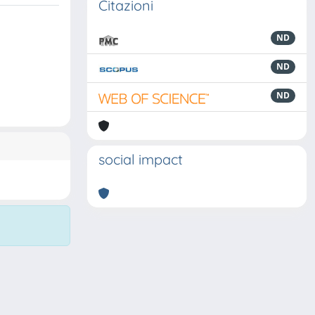
Citazioni
ND
ND
ND
social impact