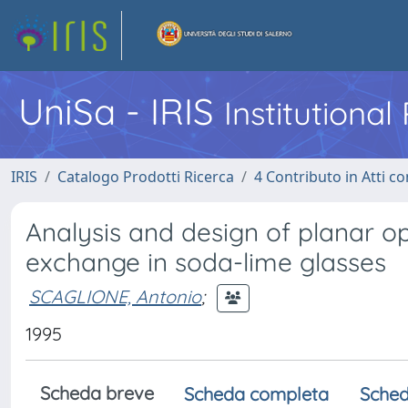
UniSa - IRIS
Institutiona
IRIS
Catalogo Prodotti Ricerca
4 Contributo in Atti 
Analysis and design of planar o
exchange in soda-lime glasses
SCAGLIONE, Antonio
;
1995
Scheda breve
Scheda completa
Sched