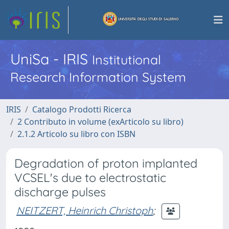
UniSa - IRIS
Institutional
Research Information System
IRIS
Catalogo Prodotti Ricerca
2 Contributo in volume (exArticolo su libro)
2.1.2 Articolo su libro con ISBN
Degradation of proton implanted
VCSEL's due to electrostatic
discharge pulses
NEITZERT, Heinrich Christoph
;