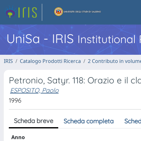
UniSa - IRIS
Institutiona
IRIS
Catalogo Prodotti Ricerca
2 Contributo in volume
Petronio, Satyr. 118: Orazio e il 
ESPOSITO, Paolo
1996
Scheda breve
Scheda completa
Sched
Anno