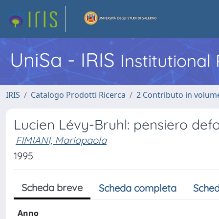
UniSa - IRIS
Institutiona
IRIS
Catalogo Prodotti Ricerca
2 Contributo in volume
Lucien Lévy-Bruhl: pensiero defo
FIMIANI, Mariapaola
1995
Scheda breve
Scheda completa
Sched
Anno