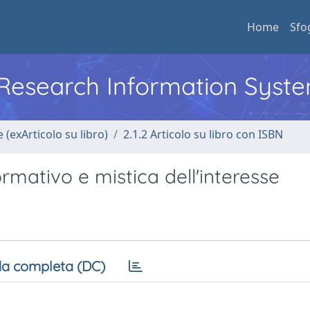
Home
Sfo
l Research Information Syst
 (exArticolo su libro)
2.1.2 Articolo su libro con ISBN
rmativo e mistica dell'interesse
a completa (DC)