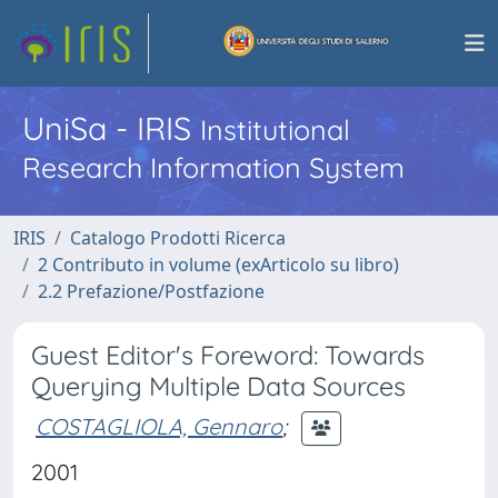
UniSa - IRIS
Institutional
Research Information System
IRIS
Catalogo Prodotti Ricerca
2 Contributo in volume (exArticolo su libro)
2.2 Prefazione/Postfazione
Guest Editor's Foreword: Towards
Querying Multiple Data Sources
COSTAGLIOLA, Gennaro
;
2001