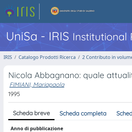
UniSa - IRIS
Institutiona
IRIS
Catalogo Prodotti Ricerca
2 Contributo in volume
Nicola Abbagnano: quale attuali
FIMIANI, Mariapaola
1995
Scheda breve
Scheda completa
Sched
Anno di pubblicazione