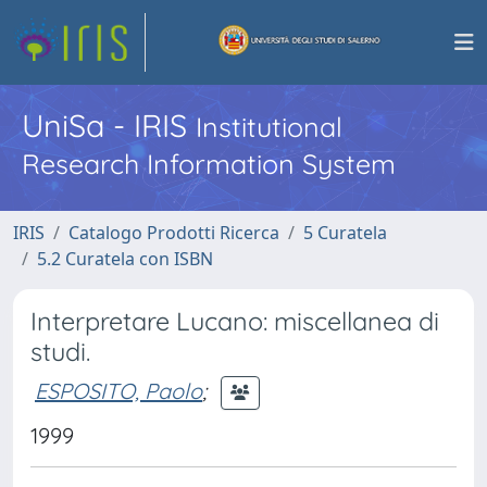
UniSa - IRIS
Institutional
Research Information System
IRIS
Catalogo Prodotti Ricerca
5 Curatela
5.2 Curatela con ISBN
Interpretare Lucano: miscellanea di
studi.
ESPOSITO, Paolo
;
1999