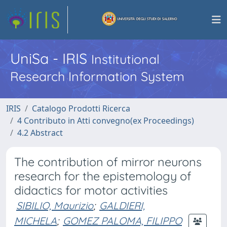
UniSa - IRIS
Institutional
Research Information System
IRIS
Catalogo Prodotti Ricerca
4 Contributo in Atti convegno(ex Proceedings)
4.2 Abstract
The contribution of mirror neurons
research for the epistemology of
didactics for motor activities
SIBILIO, Maurizio
;
GALDIERI,
MICHELA
;
GOMEZ PALOMA, FILIPPO