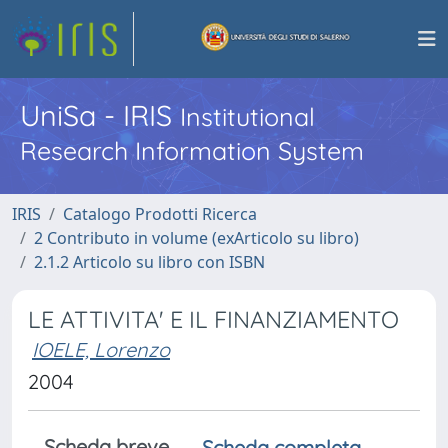
UniSa - IRIS
Institutional
Research Information System
IRIS
Catalogo Prodotti Ricerca
2 Contributo in volume (exArticolo su libro)
2.1.2 Articolo su libro con ISBN
LE ATTIVITA' E IL FINANZIAMENTO
IOELE, Lorenzo
2004
Scheda breve
Scheda completa