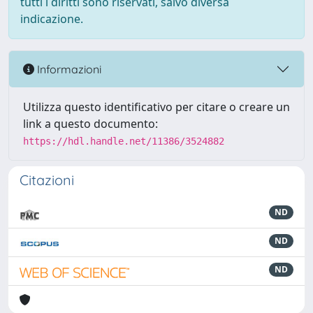
tutti i diritti sono riservati, salvo diversa
indicazione.
Informazioni
Utilizza questo identificativo per citare o creare un
link a questo documento:
https://hdl.handle.net/11386/3524882
Citazioni
ND
ND
ND