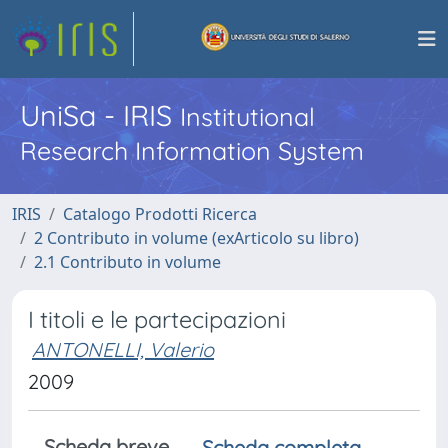
UniSa - IRIS
Institutional
Research Information System
IRIS
Catalogo Prodotti Ricerca
2 Contributo in volume (exArticolo su libro)
2.1 Contributo in volume
I titoli e le partecipazioni
ANTONELLI, Valerio
2009
Scheda breve
Scheda completa