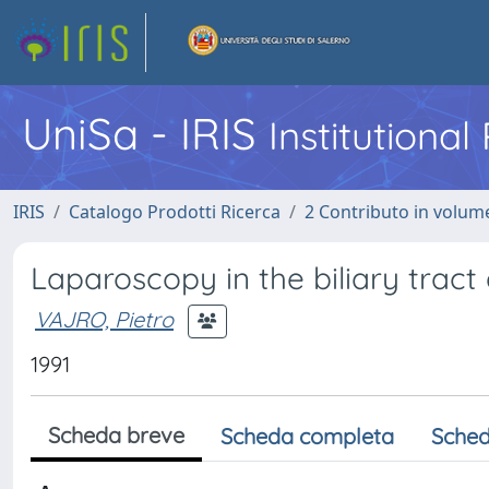
UniSa - IRIS
Institutiona
IRIS
Catalogo Prodotti Ricerca
2 Contributo in volume
Laparoscopy in the biliary tract
VAJRO, Pietro
1991
Scheda breve
Scheda completa
Sched