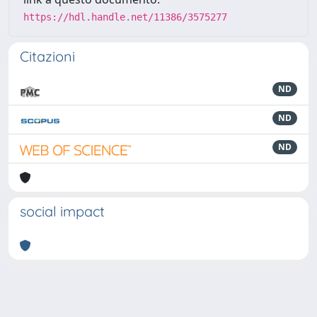
https://hdl.handle.net/11386/3575277
Citazioni
ND
ND
ND
social impact