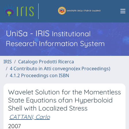
UniSa - IRIS
Institutional
Research Information System
IRIS
Catalogo Prodotti Ricerca
4 Contributo in Atti convegno(ex Proceedings)
4.1.2 Proceedings con ISBN
Wavelet Solution for the Momentless
State Equations ofan Hyperboloid
Shell with Localized Stress
CATTANI, Carlo
2007