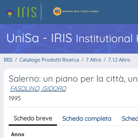
UniSa - IRIS
Institutiona
IRIS
Catalogo Prodotti Ricerca
7 Altro
7.12 Altro
Salerno: un piano per la città, un
FASOLINO, ISIDORO
1995
Scheda breve
Scheda completa
Sched
Anno