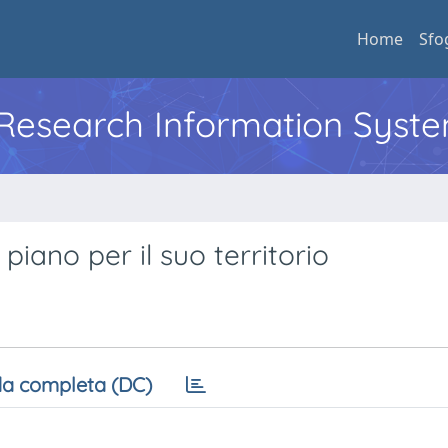
Home
Sfo
l Research Information Syst
 piano per il suo territorio
a completa (DC)