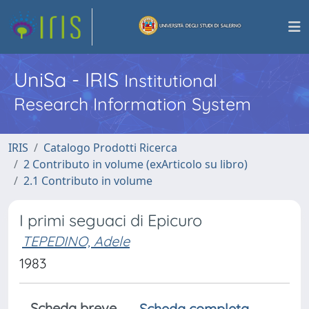
UniSa - IRIS
Institutional
Research Information System
IRIS
Catalogo Prodotti Ricerca
2 Contributo in volume (exArticolo su libro)
2.1 Contributo in volume
I primi seguaci di Epicuro
TEPEDINO, Adele
1983
Scheda breve
Scheda completa