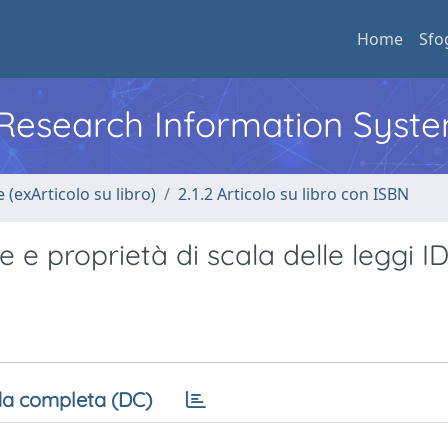
Home
Sfo
l Research Information Syst
 (exArticolo su libro)
2.1.2 Articolo su libro con ISBN
ne e proprietà di scala delle leggi I
a completa (DC)