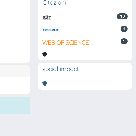
Citazioni
ND
4
1
social impact