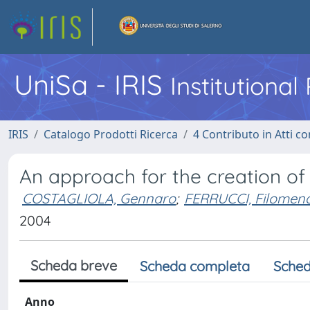
UniSa - IRIS
Institutiona
IRIS
Catalogo Prodotti Ricerca
4 Contributo in Atti 
An approach for the creation of
COSTAGLIOLA, Gennaro
;
FERRUCCI, Filomen
2004
Scheda breve
Scheda completa
Sched
Anno