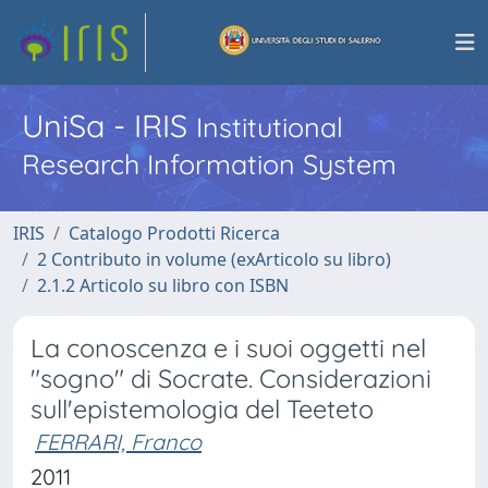
UniSa - IRIS
Institutional
Research Information System
IRIS
Catalogo Prodotti Ricerca
2 Contributo in volume (exArticolo su libro)
2.1.2 Articolo su libro con ISBN
La conoscenza e i suoi oggetti nel
"sogno" di Socrate. Considerazioni
sull'epistemologia del Teeteto
FERRARI, Franco
2011