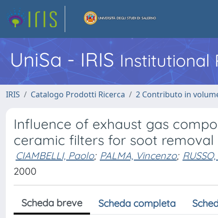
UniSa - IRIS
Institutiona
IRIS
Catalogo Prodotti Ricerca
2 Contributo in volume
Influence of exhaust gas compon
ceramic filters for soot removal
CIAMBELLI, Paolo
;
PALMA, Vincenzo
;
RUSSO,
2000
Scheda breve
Scheda completa
Sched