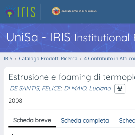
UniSa - IRIS
Institutiona
IRIS
Catalogo Prodotti Ricerca
4 Contributo in Atti 
Estrusione e foaming di termopla
DE SANTIS, FELICE
;
DI MAIO, Luciano
2008
Scheda breve
Scheda completa
Sched