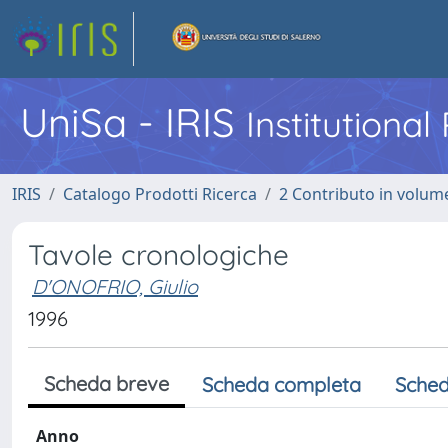
UniSa - IRIS
Institutiona
IRIS
Catalogo Prodotti Ricerca
2 Contributo in volume
Tavole cronologiche
D'ONOFRIO, Giulio
1996
Scheda breve
Scheda completa
Sched
Anno