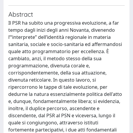
Abstract
Il PSR ha subito una progressiva evoluzione, a far
tempo dagli inizi degli anni Novanta, divenendo
l’“interprete” dell’identità regionale in materia
sanitaria, sociale e socio-sanitaria ed affermandosi
quale atto programmatorio per eccellenza. È
cambiato, anzi, il metodo stesso della sua
programmazione, divenuta corale e,
corrispondentemente, della sua attuazione,
divenuta reticolare. In questo lavoro, si
ripercorrono le tappe di tale evoluzione, per
dedurne la natura essenzialmente politica dell'atto
e, dunque, fondamentalmente libera; si evidenzia,
inoltre, il duplice percorso, ascendente e
discendente, dal PSR al PSN e viceversa, lungo il
quale si congiungono, attraverso istituti
fortemente partecipativi, i due atti fondamentali