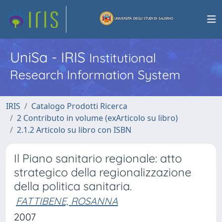
UniSa - IRIS
Institutional
Research Information System
IRIS
Catalogo Prodotti Ricerca
2 Contributo in volume (exArticolo su libro)
2.1.2 Articolo su libro con ISBN
Il Piano sanitario regionale: atto
strategico della regionalizzazione
della politica sanitaria.
FATTIBENE, ROSANNA
2007