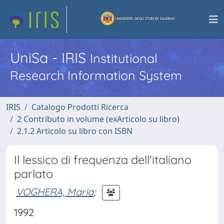
UniSa - IRIS
Institutional
Research Information System
IRIS
Catalogo Prodotti Ricerca
2 Contributo in volume (exArticolo su libro)
2.1.2 Articolo su libro con ISBN
Il lessico di frequenza dell'italiano
parlato
VOGHERA, Maria
;
1992