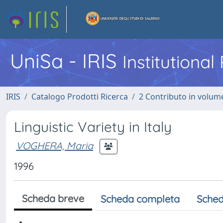
UniSa - IRIS
Institutiona
IRIS
Catalogo Prodotti Ricerca
2 Contributo in volume
Linguistic Variety in Italy
VOGHERA, Maria
1996
Scheda breve
Scheda completa
Sched