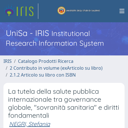
UniSa - IRIS
Institutional
Research Information System
IRIS
Catalogo Prodotti Ricerca
2 Contributo in volume (exArticolo su libro)
2.1.2 Articolo su libro con ISBN
La tutela della salute pubblica
internazionale tra governance
globale, "sovranità sanitaria" e diritti
fondamentali
NEGRI, Stefania