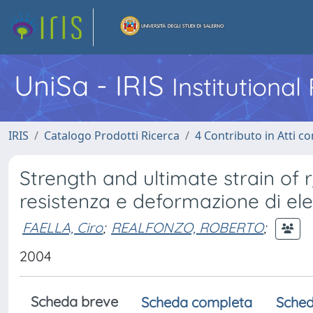
UniSa - IRIS
Institutiona
IRIS
Catalogo Prodotti Ricerca
4 Contributo in Atti 
Strength and ultimate strain of 
resistenza e deformazione di elem
FAELLA, Ciro
;
REALFONZO, ROBERTO
;
2004
Scheda breve
Scheda completa
Sched