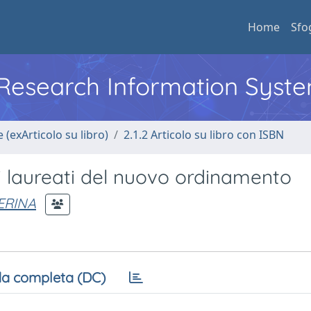
Home
Sfo
l Research Information Syst
 (exArticolo su libro)
2.1.2 Articolo su libro con ISBN
 laureati del nuovo ordinamento
ERINA
a completa (DC)