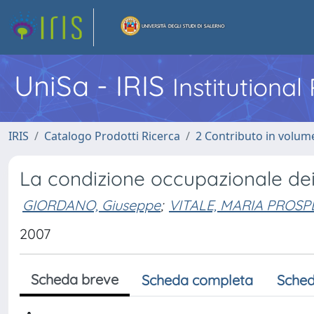
UniSa - IRIS
Institutiona
IRIS
Catalogo Prodotti Ricerca
2 Contributo in volume
La condizione occupazionale dei
GIORDANO, Giuseppe
;
VITALE, MARIA PROSP
2007
Scheda breve
Scheda completa
Sched