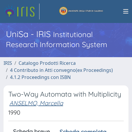
UniSa - IRIS
Institutional
Research Information System
IRIS
Catalogo Prodotti Ricerca
4 Contributo in Atti convegno(ex Proceedings)
4.1.2 Proceedings con ISBN
Two-Way Automata with Multiplicity
ANSELMO, Marcella
1990
Scheda breve
Scheda completa