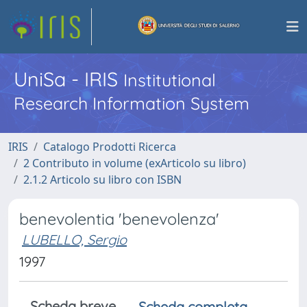
UniSa - IRIS
Institutional
Research Information System
IRIS
Catalogo Prodotti Ricerca
2 Contributo in volume (exArticolo su libro)
2.1.2 Articolo su libro con ISBN
benevolentia 'benevolenza'
LUBELLO, Sergio
1997
Scheda breve
Scheda completa