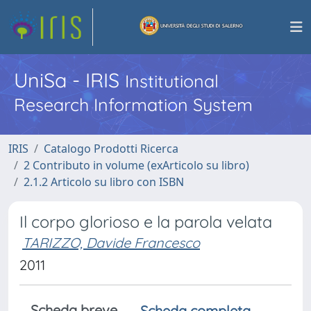
UniSa - IRIS
Institutional
Research Information System
IRIS
Catalogo Prodotti Ricerca
2 Contributo in volume (exArticolo su libro)
2.1.2 Articolo su libro con ISBN
Il corpo glorioso e la parola velata
TARIZZO, Davide Francesco
2011
Scheda breve
Scheda completa